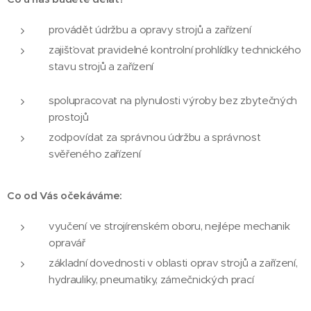
provádět údržbu a opravy strojů a zařízení
zajišťovat pravidelné kontrolní prohlídky technického
stavu strojů a zařízení
spolupracovat na plynulosti výroby bez zbytečných
prostojů
zodpovídat za správnou údržbu a správnost
svěřeného zařízení
Co od Vás očekáváme:
vyučení ve strojírenském oboru, nejlépe mechanik
opravář
základní dovednosti v oblasti oprav strojů a zařízení,
hydrauliky, pneumatiky, zámečnických prací